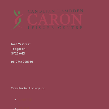
Iard Yr Orsaf
Tregaron
SY25 6HX
(01974) 298960
Cysylltiadau Poblogaidd
CARTREF
PRISIAU