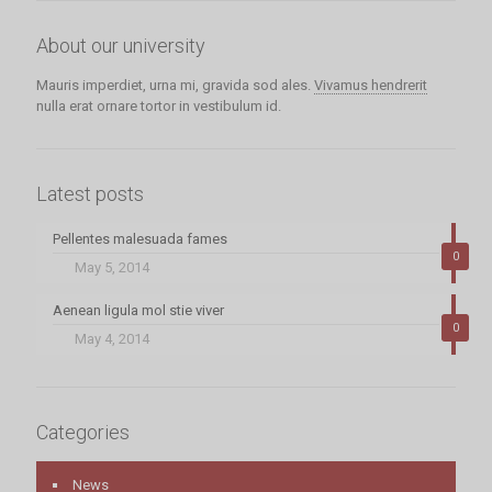
About our university
Mauris imperdiet, urna mi, gravida sod ales.
Vivamus hendrerit
nulla erat ornare tortor in vestibulum id.
Latest posts
Pellentes malesuada fames
0
May 5, 2014
Aenean ligula mol stie viver
0
May 4, 2014
Categories
News