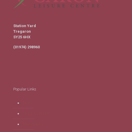
Station Yard
Tregaron
SY25 6HX
(01974) 298960
Popular Links
Home
Clubs & Classes
Membership