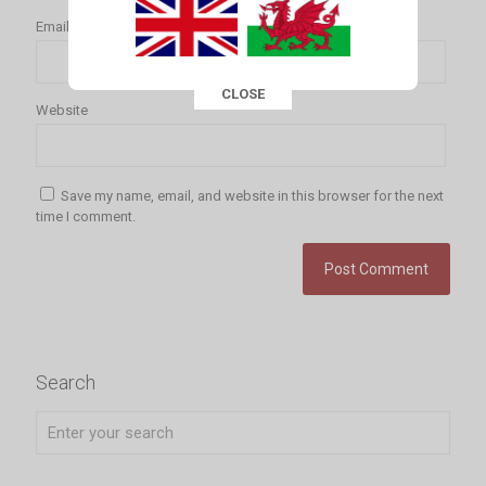
Email
*
CLOSE
This popup will close in:
16
Website
Save my name, email, and website in this browser for the next
time I comment.
Search